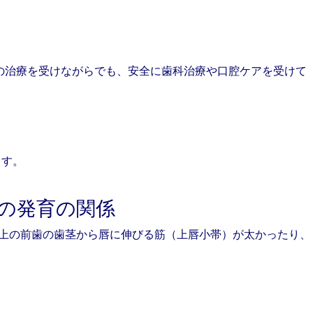
の治療を受けながらでも、安全に歯科治療や口腔ケアを受けて
ます。
の発育の関係
、上の前歯の歯茎から唇に伸びる筋（上唇小帯）が太かったり、