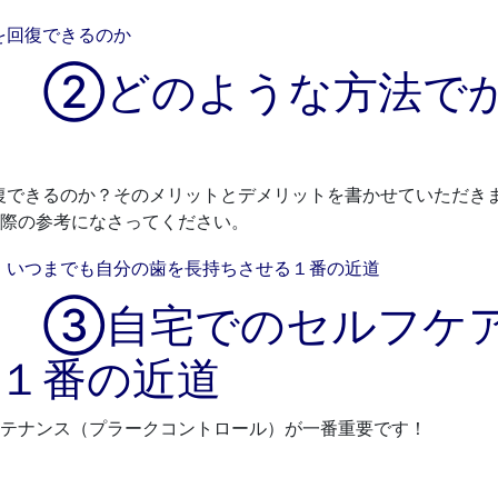
へ ②どのような方法で
復できるのか？そのメリットとデメリットを書かせていただき
際の参考になさってください。
へ ③自宅でのセルフケ
１番の近道
テナンス（プラークコントロール）が一番重要です！