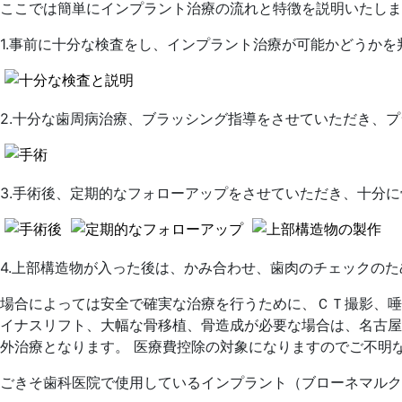
ここでは簡単にインプラント治療の流れと特徴を説明いたしま
1.事前に十分な検査をし、インプラント治療が可能かどうか
2.十分な歯周病治療、ブラッシング指導をさせていただき、
3.手術後、定期的なフォローアップをさせていただき、十分
4.上部構造物が入った後は、かみ合わせ、歯肉のチェックの
場合によっては安全で確実な治療を行うために、ＣＴ撮影、唾
イナスリフト、大幅な骨移植、骨造成が必要な場合は、名古屋
外治療となります。 医療費控除の対象になりますのでご不明
ごきそ歯科医院で使用しているインプラント（ブローネマルク