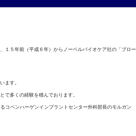
、１５年前（平成６年）からノーベルバイオケア社の「ブロー
います。
とで多くの経験を積んでおります。
あるコペンハーゲンインプラントセンター外科部長のモルガン