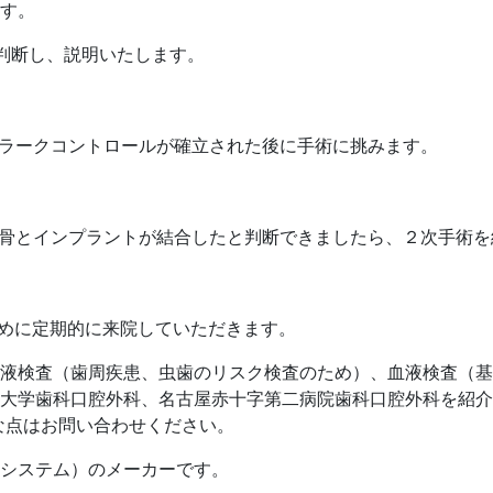
す。
を判断し、説明いたします。
プラークコントロールが確立された後に手術に挑みます。
に骨とインプラントが結合したと判断できましたら、２次手術
ために定期的に来院していただきます。
液検査（歯周疾患、虫歯のリスク検査のため）、血液検査（基
大学歯科口腔外科、名古屋赤十字第二病院歯科口腔外科を紹介
な点はお問い合わせください。
システム）のメーカーです。