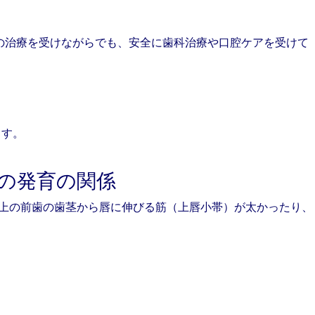
の治療を受けながらでも、安全に歯科治療や口腔ケアを受けて
ます。
の発育の関係
、上の前歯の歯茎から唇に伸びる筋（上唇小帯）が太かったり、