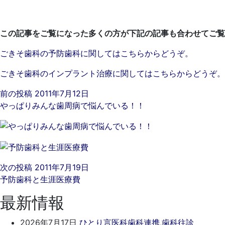
この記事をご覧になった多くの方が下記の記事も合わせてご覧
ごきそ歯科の予防歯科に関してはこちらからどうぞ。
ごきそ歯科のインプラント治療に関してはこちらからどうぞ。
前の投稿
2011年7月12日
やっぱりみんな歯周病で悩んでいる！！
次の投稿
2011年7月19日
予防歯科と生涯医療費
最新情報
2026
ご
2026年7月17日
ひとり言
医科歯科連携
,
歯科往診