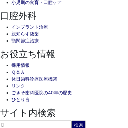
小児期の食育・口腔ケア
口腔外科
インプラント治療
親知らず抜歯
顎関節症治療
お役立ち情報
採用情報
Ｑ＆Ａ
休日歯科診療医療機関
リンク
ごきそ歯科医院の40年の歴史
ひとり言
サイト内検索