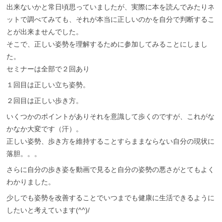
出来ないかと常日頃思っていましたが、実際に本を読んでみたりネ
ットで調べてみても、それが本当に正しいのかを自分で判断するこ
とが出来ませんでした。
そこで、正しい姿勢を理解するために参加してみることにしまし
た。
セミナーは全部で２回あり
１回目は正しい立ち姿勢。
２回目は正しい歩き方。
いくつかのポイントがありそれを意識して歩くのですが、これがな
かなか大変です（汗）。
正しい姿勢、歩き方を維持することすらままならない自分の現状に
落胆。。。
さらに自分の歩き姿を動画で見ると自分の姿勢の悪さがとてもよく
わかりました。
少しでも姿勢を改善することでいつまでも健康に生活できるように
したいと考えています(^^)/