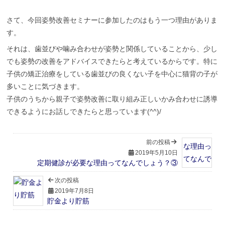
さて、今回姿勢改善セミナーに参加したのはもう一つ理由がありま
す。
それは、歯並びや噛み合わせが姿勢と関係していることから、少し
でも姿勢の改善をアドバイスできたらと考えているからです。特に
子供の矯正治療をしている歯並びの良くない子を中心に猫背の子が
多いことに気づきます。
子供のうちから親子で姿勢改善に取り組み正しいかみ合わせに誘導
できるようにお話しできたらと思っています(^^)/
前の投稿
2019年5月10日
定期健診が必要な理由ってなんでしょう？③
次の投稿
2019年7月8日
貯金より貯筋