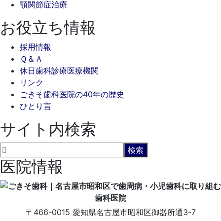
顎関節症治療
お役立ち情報
採用情報
Ｑ＆Ａ
休日歯科診療医療機関
リンク
ごきそ歯科医院の40年の歴史
ひとり言
サイト内検索
医院情報
〒466-0015
愛知県名古屋市昭和区御器所通3-7