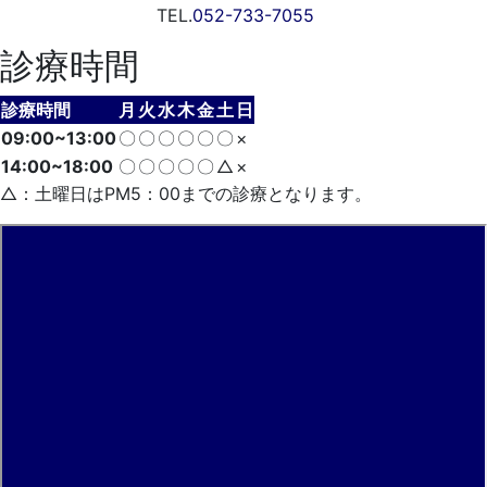
TEL.
052-733-7055
診療時間
診療時間
月
火
水
木
金
土
日
09:00~13:00
〇
〇
〇
〇
〇
〇
×
14:00~18:00
〇
〇
〇
〇
〇
△
×
△：土曜日はPM5：00までの診療となります。