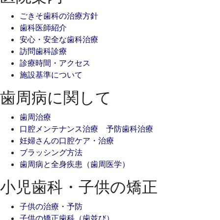
ごきそ歯科の治療方針
歯科医師紹介
安心・安全な歯科治療
訪問歯科診療
診療時間・アクセス
施設基準について
歯周病に関して
歯周治療
口腔メンテナンス治療 予防歯科治療
妊婦さんの口腔ケア・治療
ブラッシング方法
歯周病と全身疾患（歯周医学）
小児歯科・子供の矯正
子供の治療・予防
子供の矯正歯科（歯並び）