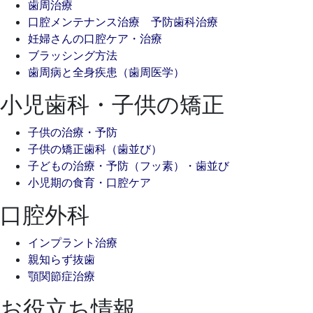
歯周治療
口腔メンテナンス治療 予防歯科治療
妊婦さんの口腔ケア・治療
ブラッシング方法
歯周病と全身疾患（歯周医学）
小児歯科・子供の矯正
子供の治療・予防
子供の矯正歯科（歯並び）
子どもの治療・予防（フッ素）・歯並び
小児期の食育・口腔ケア
口腔外科
インプラント治療
親知らず抜歯
顎関節症治療
お役立ち情報