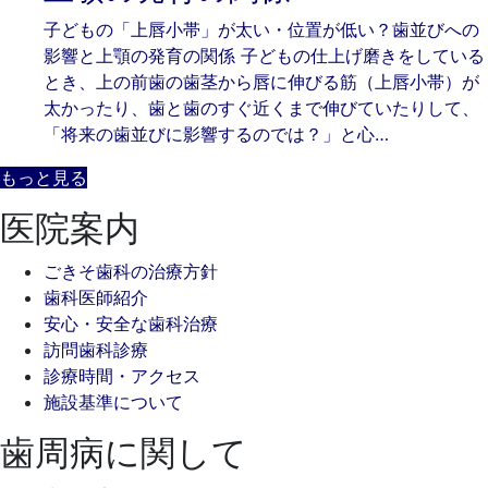
日
子どもの「上唇小帯」が太い・位置が低い？歯並びへの
影響と上顎の発育の関係 子どもの仕上げ磨きをしている
とき、上の前歯の歯茎から唇に伸びる筋（上唇小帯）が
太かったり、歯と歯のすぐ近くまで伸びていたりして、
「将来の歯並びに影響するのでは？」と心…
もっと見る
医院案内
ごきそ歯科の治療方針
歯科医師紹介
安心・安全な歯科治療
訪問歯科診療
診療時間・アクセス
施設基準について
歯周病に関して