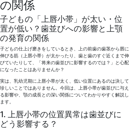
の関係
子どもの「上唇小帯」が太い・位
置が低い？歯並びへの影響と上顎
の発育の関係
子どもの仕上げ磨きをしているとき、上の前歯の歯茎から唇に
伸びる筋（上唇小帯）が太かったり、歯と歯のすぐ近くまで伸
びていたりして、「将来の歯並びに影響するのでは？」と心配
になったことはありませんか？
実は、乳幼児期に上唇小帯が太く、低い位置にあるのは決して
珍しいことではありません。今回は、上唇小帯が歯並びに与え
る影響や、顎の成長との深い関係についてわかりやすく解説し
ます。
1. 上唇小帯の位置異常は歯並びに
どう影響する？