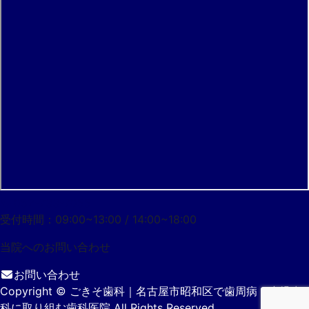
052-733-7055
受付時間：09:00~13:00 / 14:00~18:00
当院への
お問い合わせ
お問い合わせ
Copyright
© ごきそ歯科｜名古屋市昭和区で歯周病・小児歯
科に取り組む歯科医院
All Rights Reserved.