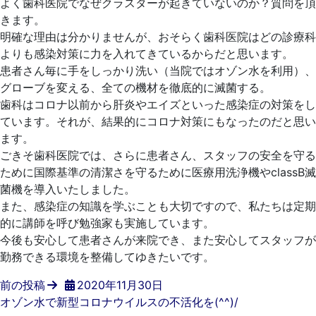
よく歯科医院でなぜクラスターが起きていないのか？質問を頂
きます。
明確な理由は分かりませんが、おそらく歯科医院はどの診療科
よりも感染対策に力を入れてきているからだと思います。
患者さん毎に手をしっかり洗い（当院ではオゾン水を利用）、
グローブを変える、全ての機材を徹底的に滅菌する。
歯科はコロナ以前から肝炎やエイズといった感染症の対策をし
ています。それが、結果的にコロナ対策にもなったのだと思い
ます。
ごきそ歯科医院では、さらに患者さん、スタッフの安全を守る
ために国際基準の清潔さを守るために医療用洗浄機やclassB滅
菌機を導入いたしました。
また、感染症の知識を学ぶことも大切ですので、私たちは定期
的に講師を呼び勉強家も実施しています。
今後も安心して患者さんが来院でき、また安心してスタッフが
勤務できる環境を整備してゆきたいです。
前の投稿
2020年11月30日
オゾン水で新型コロナウイルスの不活化を(^^)/