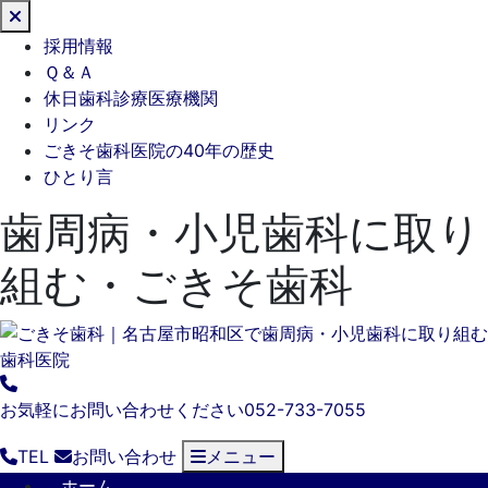
閉
じ
採用情報
る
Ｑ＆Ａ
休日歯科診療医療機関
リンク
ごきそ歯科医院の40年の歴史
ひとり言
歯周病・小児歯科に取り
組む・ごきそ歯科
お気軽にお問い合わせください
052-733-7055
TEL
お問い合わせ
メニュー
ホーム