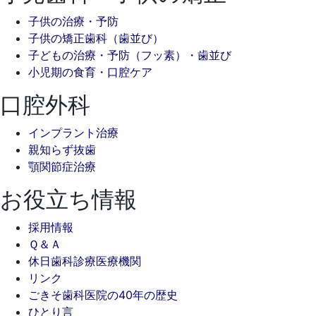
子供の治療・予防
子供の矯正歯科（歯並び）
子どもの治療・予防（フッ素）・歯並び
小児期の食育・口腔ケア
口腔外科
インプラント治療
親知らず抜歯
顎関節症治療
お役立ち情報
採用情報
Ｑ＆Ａ
休日歯科診療医療機関
リンク
ごきそ歯科医院の40年の歴史
ひとり言