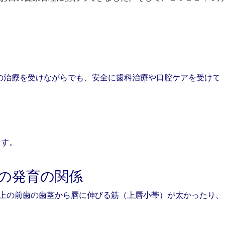
の治療を受けながらでも、安全に歯科治療や口腔ケアを受けて
ます。
の発育の関係
、上の前歯の歯茎から唇に伸びる筋（上唇小帯）が太かったり、