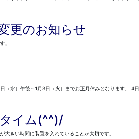
変更のお知らせ
す。
2月28日（水）午後～1月3日（火）までお正月休みとなります
ム(^^)/
が大きい時間に装置を入れていることが大切です。