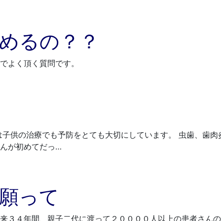
めるの？？
でよく頂く質問です。
は子供の治療でも予防をとても大切にしています。 虫歯、歯
んが初めてだっ…
願って
来３４年間、親子二代に渡って２００００人以上の患者さんの