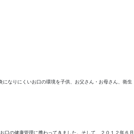
肉炎になりにくいお口の環境を子供、お父さん・お母さん、衛生
お口の健康管理に携わってきました。そして、２０１２年６月