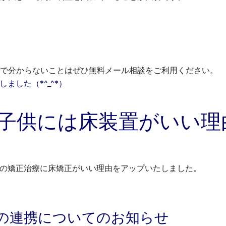
事で分からないことはぜひ無料メール相談をご利用ください。
７ 子供には床装置がいい
供の矯正治療に床矯正がいい理由をアップいたしました。
の連携についてのお知らせ