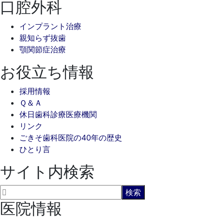
口腔外科
インプラント治療
親知らず抜歯
顎関節症治療
お役立ち情報
採用情報
Ｑ＆Ａ
休日歯科診療医療機関
リンク
ごきそ歯科医院の40年の歴史
ひとり言
サイト内検索
医院情報