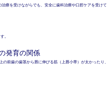
の治療を受けながらでも、安全に歯科治療や口腔ケアを受けて
ます。
の発育の関係
、上の前歯の歯茎から唇に伸びる筋（上唇小帯）が太かったり、