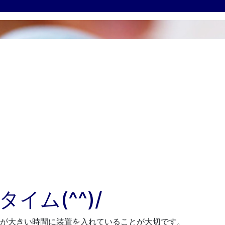
ム(^^)/
が大きい時間に装置を入れていることが大切です。