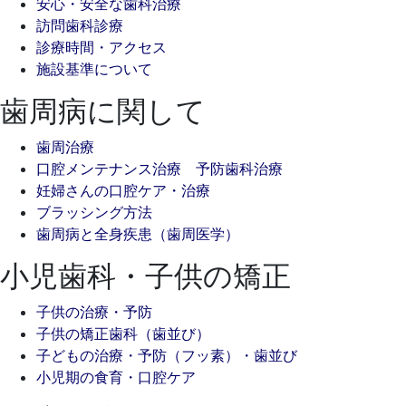
安心・安全な歯科治療
訪問歯科診療
診療時間・アクセス
施設基準について
歯周病に関して
歯周治療
口腔メンテナンス治療 予防歯科治療
妊婦さんの口腔ケア・治療
ブラッシング方法
歯周病と全身疾患（歯周医学）
小児歯科・子供の矯正
子供の治療・予防
子供の矯正歯科（歯並び）
子どもの治療・予防（フッ素）・歯並び
小児期の食育・口腔ケア