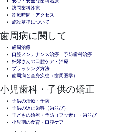
安心・安全な歯科治療
訪問歯科診療
診療時間・アクセス
施設基準について
歯周病に関して
歯周治療
口腔メンテナンス治療 予防歯科治療
妊婦さんの口腔ケア・治療
ブラッシング方法
歯周病と全身疾患（歯周医学）
小児歯科・子供の矯正
子供の治療・予防
子供の矯正歯科（歯並び）
子どもの治療・予防（フッ素）・歯並び
小児期の食育・口腔ケア