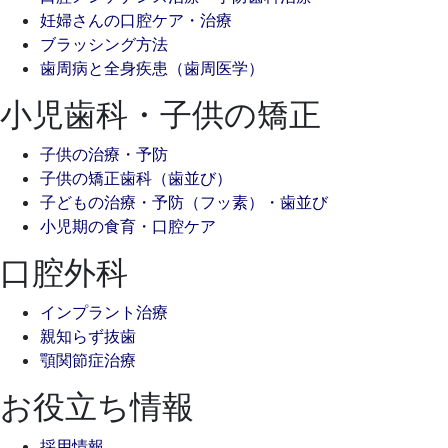
妊婦さんの口腔ケア・治療
ブラッシング方法
歯周病と全身疾患（歯周医学）
小児歯科・子供の矯正
子供の治療・予防
子供の矯正歯科（歯並び）
子どもの治療・予防（フッ素）・歯並び
小児期の食育・口腔ケア
口腔外科
インプラント治療
親知らず抜歯
顎関節症治療
お役立ち情報
採用情報