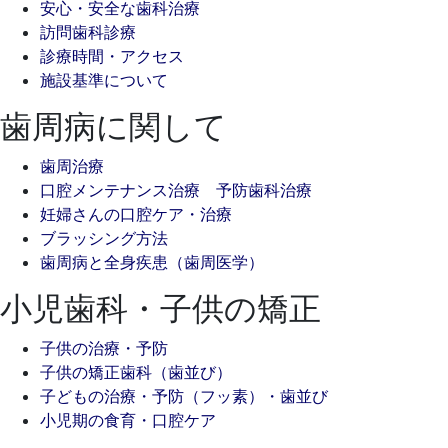
安心・安全な歯科治療
訪問歯科診療
診療時間・アクセス
施設基準について
歯周病に関して
歯周治療
口腔メンテナンス治療 予防歯科治療
妊婦さんの口腔ケア・治療
ブラッシング方法
歯周病と全身疾患（歯周医学）
小児歯科・子供の矯正
子供の治療・予防
子供の矯正歯科（歯並び）
子どもの治療・予防（フッ素）・歯並び
小児期の食育・口腔ケア