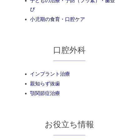
子どもの治療・予防（フッ素）・歯並
び
小児期の食育・口腔ケア
口腔外科
インプラント治療
親知らず抜歯
顎関節症治療
お役立ち情報