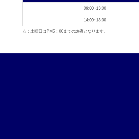
09:00~13:00
14:00~18:00
△：土曜日はPM5：00までの診療となります。