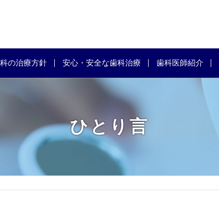
科の治療方針
安心・安全な歯科治療
歯科医師紹介
ひとり言