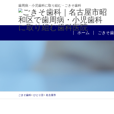
歯周病・小児歯科に取り組む・ごきそ歯科
ホーム
ごきそ歯
ごきそ歯科
ひとり言
名古屋市