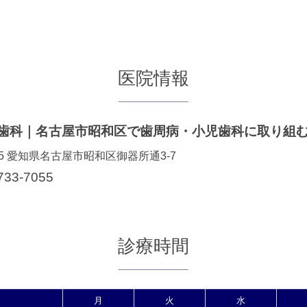
医院情報
5
愛知県名古屋市昭和区御器所通3-7
733-7055
診療時間
月
火
水