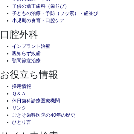
子供の矯正歯科（歯並び）
子どもの治療・予防（フッ素）・歯並び
小児期の食育・口腔ケア
口腔外科
インプラント治療
親知らず抜歯
顎関節症治療
お役立ち情報
採用情報
Ｑ＆Ａ
休日歯科診療医療機関
リンク
ごきそ歯科医院の40年の歴史
ひとり言