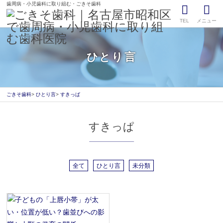
歯周病・小児歯科に取り組む・ごきそ歯科
TEL
メニュー
ひとり言
ごきそ歯科
ひとり言
すきっぱ
すきっぱ
全て
ひとり言
未分類